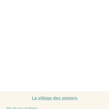
Le village des seniors
Voir de nos archives